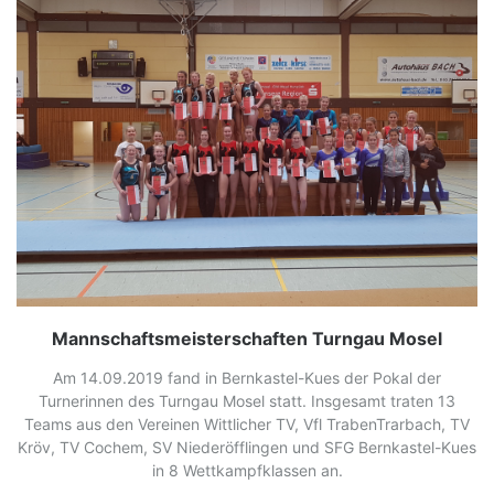
Mannschaftsmeisterschaften Turngau Mosel
Am 14.09.2019 fand in Bernkastel-Kues der Pokal der
Turnerinnen des Turngau Mosel statt. Insgesamt traten 13
Teams aus den Vereinen Wittlicher TV, Vfl TrabenTrarbach, TV
Kröv, TV Cochem, SV Niederöfflingen und SFG Bernkastel-Kues
in 8 Wettkampfklassen an.