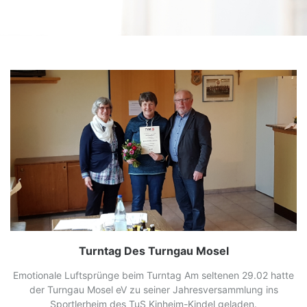
Turntag Des Turngau Mosel
Emotionale Luftsprünge beim Turntag Am seltenen 29.02 hatte
der Turngau Mosel eV zu seiner Jahresversammlung ins
Sportlerheim des TuS Kinheim-Kindel geladen.