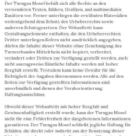
Der Turngau Mosel behält sich alle Rechte an den
verwendeten Texten, Bildern, Grafiken, und multimedialen
Zusätzen vor. Ferner unterliegen die erwähnten Materialien
weitestgehend dem Schutz des Urheberrechts sowie
anderern Schutzgesetzen. Der Webauftritt kann
Gestaltungselemente enthalten, die den Urheberrechten
Dritter unterliegen.Sofern nicht ausdrücklich angegeben,
dürfen die Inhalte dieser Website ohne Genehmigung des
Turnverbandes Mittelrhein nicht kopiert, verbreitet,
verändert oder Dritten zur Verfügung gestellt werden, auch
nicht auszugsweise.Sämtliche Inhalte werden mit hoher
Sorgfalt erstellt. Trotzdem kann keine Gewähr für die
Richtigkeit der Angaben übernommen werden. Alle auf den
Seiten zur Verfügung gestellten Informationen sind
unverbindlich und dienen der Voraborientierung.
Haftungsausschluss
Obwohl dieser Webauftritt mit hoher Sorgfalt und
Gewissenhaftigkeit erstellt wurde, kann der Turngau Mosel
nicht für eine Fehlerfreiheit der dargebotenen Informationen
garantieren. Der Turngau Mosel schließt jegliche Haftung für
Schäden, die direkt oder indirekt aus der Benutzung dieser