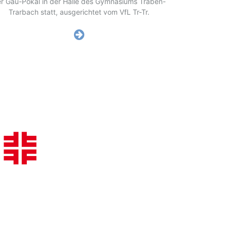
r Gau-Pokal in der Halle des Gymnasiums Traben-
Trarbach statt, ausgerichtet vom VfL Tr-Tr.