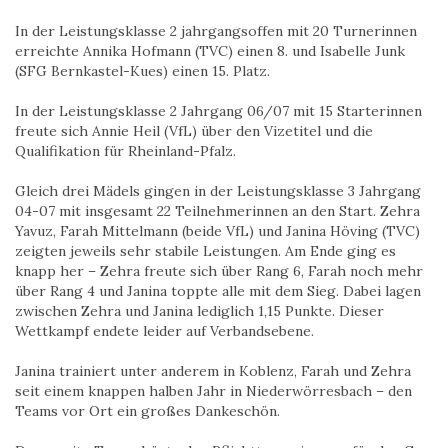
In der Leistungsklasse 2 jahrgangsoffen mit 20 Turnerinnen
erreichte Annika Hofmann (TVC) einen 8. und Isabelle Junk
(SFG Bernkastel-Kues) einen 15. Platz.
In der Leistungsklasse 2 Jahrgang 06/07 mit 15 Starterinnen
freute sich Annie Heil (VfL) über den Vizetitel und die
Qualifikation für Rheinland-Pfalz.
Gleich drei Mädels gingen in der Leistungsklasse 3 Jahrgang
04-07 mit insgesamt 22 Teilnehmerinnen an den Start. Zehra
Yavuz, Farah Mittelmann (beide VfL) und Janina Höving (TVC)
zeigten jeweils sehr stabile Leistungen. Am Ende ging es
knapp her – Zehra freute sich über Rang 6, Farah noch mehr
über Rang 4 und Janina toppte alle mit dem Sieg. Dabei lagen
zwischen Zehra und Janina lediglich 1,15 Punkte. Dieser
Wettkampf endete leider auf Verbandsebene.
Janina trainiert unter anderem in Koblenz, Farah und Zehra
seit einem knappen halben Jahr in Niederwörresbach – den
Teams vor Ort ein großes Dankeschön.