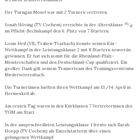
Der Turngau Mosel war mit 2 Turnern vertreten.
14
Jonah Höving (TV Cochem) erreichte in der Altersklasse
⁄
15
im Pflicht-Sechskampf den 6. Platz von 7 Startern.
Louis Heil (VfL Traben-Trarbach) konnte seinen Kür-
Wettkampf in der Leistungsklasse 2 mit 8 Startern souverän
gewinnen. Er hat sich somit für die Rheinland-Pfalz-
Meisterschaften und den Deutschland-Cup qualifiziert. Ein
großer Dank gilt seinem Trainerteam des Trainingszentrums
Niederwörresbach.
Die Turnerinnen hielten ihren Wettkampf am 13./14. April in
Hermeskeil ab.
Am ersten Tag waren in den Kürklassen 7 Vertreterinnen des
TGM am Start.
In der anspruchvollsten Leistungsklasse 1 freute sich Sarah
Hoepp (TV Cochem) als Einzelstarterin über einen
gelungenen Wettkampf.