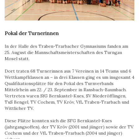
Pokal der Turnerinnen
In der Halle des Traben-Trarbacher Gymnasiums fanden am
25. August die Mannschaftsmeisterschaften des Turngau
Mosel statt.
Dort traten 68 Turnerinnen aus 7 Vereinen in 14 Teams und 6
Wettkampfklassen an – in drei Klassen ging es um insgesamt 4
Qualifikationsplätze für den Pokal des Turnverbands
Mittelrhein am 22. / 23. September in Ransbach-Baumbach.
Vertreten waren SfG Bernkastel-Kues, SV Niederöfflingen,
TuS Bengel, TV Cochem, TV Kröv, VfL Traben-Trarbach und
Wittlicher TV.
Diese Plätze konnten sich die SFG Bernkastel-Kues
(jahrgangsoffen), der TV Kröv (2001 und jünger) sowie der TV
Cochem und der VfL Traben-Trarbach (2004 und jünger)