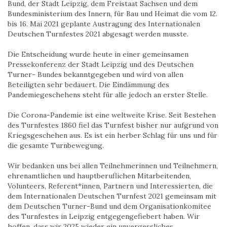
Bund, der Stadt Leipzig, dem Freistaat Sachsen und dem
Bundesministerium des Innern, für Bau und Heimat die vom 12.
bis 16. Mai 2021 geplante Austragung des Internationalen
Deutschen Turnfestes 2021 abgesagt werden musste.
Die Entscheidung wurde heute in einer gemeinsamen
Pressekonferenz der Stadt Leipzig und des Deutschen
Turner- Bundes bekanntgegeben und wird von allen
Beteiligten sehr bedauert. Die Eindämmung des
Pandemiegeschehens steht für alle jedoch an erster Stelle.
Die Corona-Pandemie ist eine weltweite Krise. Seit Bestehen
des Turnfestes 1860 fiel das Turnfest bisher nur aufgrund von
Kriegsgeschehen aus. Es ist ein herber Schlag für uns und für
die gesamte Turnbewegung.
Wir bedanken uns bei allen Teilnehmerinnen und Teilnehmern,
ehrenamtlichen und hauptberuflichen Mitarbeitenden,
Volunteers, Referent*innen, Partnern und Interessierten, die
dem Internationalen Deutschen Turnfest 2021 gemeinsam mit
dem Deutschen Turner-Bund und dem Organisationkomitee
des Turnfestes in Leipzig entgegengefiebert haben. Wir
hoffen, dass wir 2025 wieder ein unvergessliches