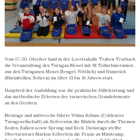
Vom 17.-20. Oktober fand in der Lorettahalle Traben-Trarbach
die Veranstaltung des Turngau Mosel mit 18 Teilnehmerinnen
aus den Turngauen Mosel (Bengel, Wittlich) und Hunsrück
(Rheinböllen, Sohren) im Alter 13 bis 16 Jahren statt.
Hauptteil der Ausbildung war die praktische Hilfeleistung und
das methodische Erlernen der turnerischen Grundelemente
an den Geräten.
Montags und mittwochs führte Wilma Böhme (Coblenzer
Turngesellschaft) als Referentin die Mädels durch die Themen
Boden, Balken sowie Sprung und Reck. Dienstags stellte
Oberturnwart Markus Köberlein die Praxis an Minitramp,