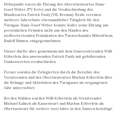
Höhepunkt waren die Ehrung des Altersturnwartes Hans-
Josef Weber (TV Kröv) und die Verabschiedung des
Musikwartes Patrick Pauly (VfL Bremm). Beide vereinen
mehrere Jahrzehnte ehrenamtlicher Tätigkeit für den
Turngau. Hans-Josef Weber konnte leider seine Ehrung aus
persönlichen Gründen nicht aus den Händen des
stellvertretenden Präsidenten des Turnverbandes Mittelrhein,
Rudolf Rinnen, entgegennehmen.
Dieser durfte aber gemeinsam mit dem Gauvorsitzenden Willi
Köberlein den anwesenden Patrick Pauly mit gebührenden
Dankesworten verabschieden.
Ferner wurden die Delegierten durch die Berichte des
Vorsitzenden und des Oberturnwartes Markus Köberlein über
die Belange und Aktivitäten des Turngaues im vergangenen
Jahr unterrichtet.
Bei den Wahlen wurden Willi Köberlein als Vorsitzender,
Michael Kalisch als Kassenwart und Markus Köberlein als
Oberturnwart für weitere zwei Jahre in den Ämtern bestätigt.