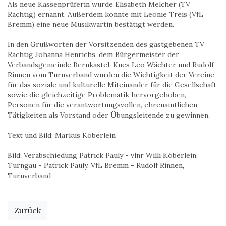
Als neue Kassenprüferin wurde Elisabeth Melcher (TV
Rachtig) ernannt. Außerdem konnte mit Leonie Treis (VfL
Bremm) eine neue Musikwartin bestätigt werden.
In den Grußworten der Vorsitzenden des gastgebenen TV
Rachtig Johanna Henrichs, dem Bürgermeister der
Verbandsgemeinde Bernkastel-Kues Leo Wächter und Rudolf
Rinnen vom Turnverband wurden die Wichtigkeit der Vereine
für das soziale und kulturelle Miteinander für die Gesellschaft
sowie die gleichzeitige Problematik hervorgehoben,
Personen für die verantwortungsvollen, ehrenamtlichen
Tätigkeiten als Vorstand oder Übungsleitende zu gewinnen.
Text und Bild: Markus Köberlein
Bild: Verabschiedung Patrick Pauly - vlnr Willi Köberlein,
Turngau - Patrick Pauly, VfL Bremm - Rudolf Rinnen,
Turnverband
Zurück