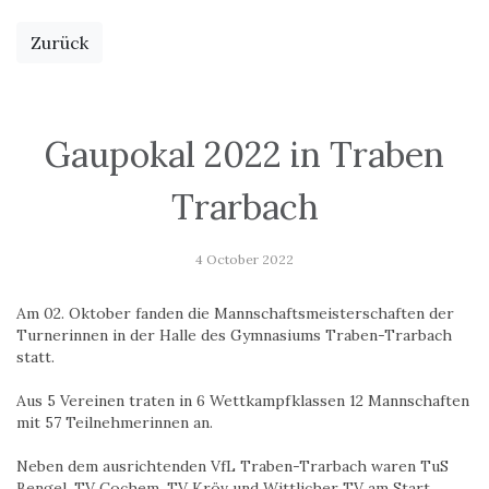
Zurück
Gaupokal 2022 in Traben
Trarbach
4 October 2022
Am 02. Oktober fanden die Mannschaftsmeisterschaften der
Turnerinnen in der Halle des Gymnasiums Traben-Trarbach
statt.
Aus 5 Vereinen traten in 6 Wettkampfklassen 12 Mannschaften
mit 57 Teilnehmerinnen an.
Neben dem ausrichtenden VfL Traben-Trarbach waren TuS
Bengel, TV Cochem, TV Kröv und Wittlicher TV am Start.