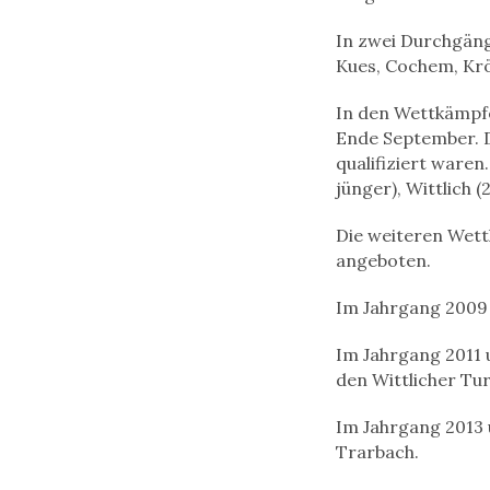
In zwei Durchgäng
Kues, Cochem, Krö
In den Wettkämpfe
Ende September. D
qualifiziert ware
jünger), Wittlich
Die weiteren Wet
angeboten.
Im Jahrgang 2009 
Im Jahrgang 2011 
den Wittlicher Tu
Im Jahrgang 2013 
Trarbach.