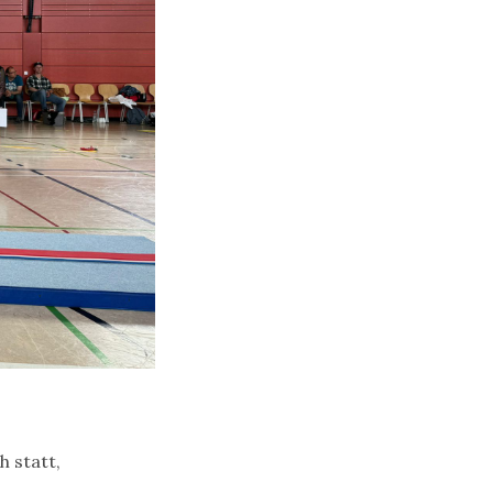
 statt,