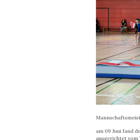
Mannschaftsmeist
am 09 Juni fand d
ausgerichtet vom 