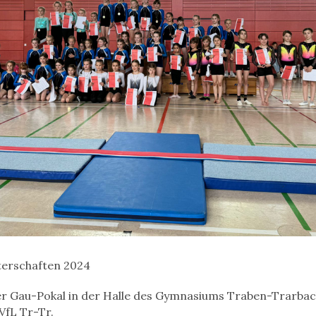
erschaften 2024
er Gau-Pokal in der Halle des Gymnasiums Traben-Trarbach
VfL Tr-Tr.