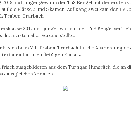
 2015 und jünger gewann der TuS Bengel mit der ersten vo
 auf die Plätze 3 und 5 kamen. Auf Rang zwei kam der TV
VfL Traben-Trarbach.
tersklasse 2017 und jünger war nur der TuS Bengel vertret
die meisten aller Vereine stellte.
kt sich beim VfL Traben-Trarbach für die Ausrichtung d
erinnen für ihren fleißigen Einsatz.
i frisch ausgebildeten aus dem Turngau Hunsrück, die an 
ss ausgleichen konnten.