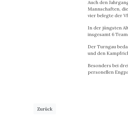
Auch den Jahrgang
Mannschaften, die
vier belegte der 
In der jüngsten Al
insgesamt 6 Teams 
Der Turngau bedan
und den Kampfricht
Besonders bei dre
personellen Engpa
Zurück